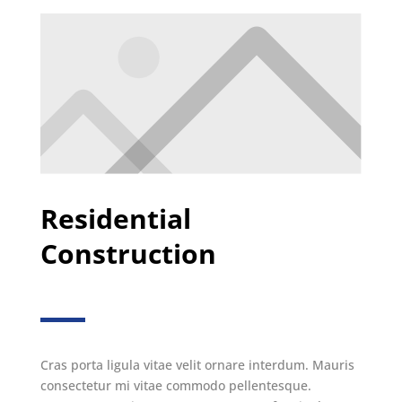
Residential
Construction
Cras porta ligula vitae velit ornare interdum. Mauris
consectetur mi vitae commodo pellentesque.