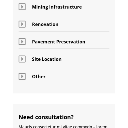

Mining Infrastructure

Renovation

Pavement Preservation

Site Location

Other
Need consultation?
Mauris consectetur mi vitae commodo – lorem