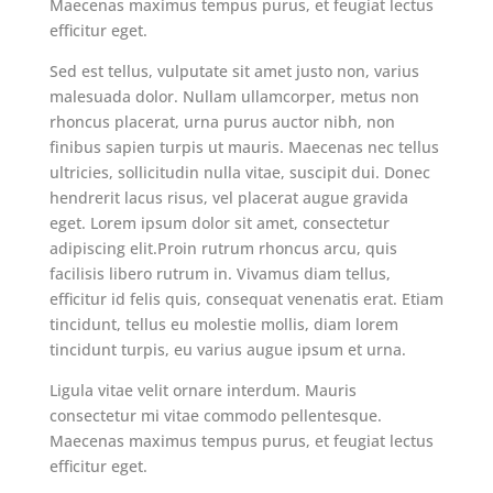
Maecenas maximus tempus purus, et feugiat lectus
efficitur eget.
Sed est tellus, vulputate sit amet justo non, varius
malesuada dolor. Nullam ullamcorper, metus non
rhoncus placerat, urna purus auctor nibh, non
finibus sapien turpis ut mauris. Maecenas nec tellus
ultricies, sollicitudin nulla vitae, suscipit dui. Donec
hendrerit lacus risus, vel placerat augue gravida
eget. Lorem ipsum dolor sit amet, consectetur
adipiscing elit.Proin rutrum rhoncus arcu, quis
facilisis libero rutrum in. Vivamus diam tellus,
efficitur id felis quis, consequat venenatis erat. Etiam
tincidunt, tellus eu molestie mollis, diam lorem
tincidunt turpis, eu varius augue ipsum et urna.
Ligula vitae velit ornare interdum. Mauris
consectetur mi vitae commodo pellentesque.
Maecenas maximus tempus purus, et feugiat lectus
efficitur eget.